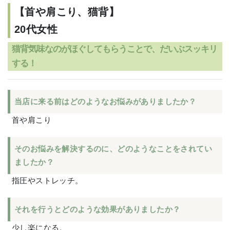
【首や肩こり、猫背】
20代女性
猫背気味なのがほぐしてもらうことで、だいぶスッキリ
する！
当店に来る前はどのようなお悩みがありましたか？
首や肩こり
そのお悩みを解決するのに、どのようなことをされてい
ましたか？
指圧やストレッチ。
それを行うとどのような効果がありましたか？
少し楽になる。