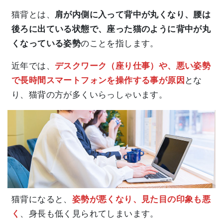
猫背とは、
肩が内側に入って背中が丸くなり、腰は
後ろに出ている状態で、座った猫のように背中が丸
くなっている姿勢
のことを指します。
近年では、
デスクワーク（座り仕事）や、悪い姿勢
で長時間スマートフォンを操作する事が原因
とな
り、猫背の方が多くいらっしゃいます。
猫背になると、
姿勢が悪くなり、見た目の印象も悪
く
、身長も低く見られてしまいます。