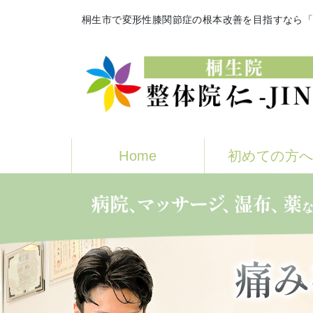
桐生市で変形性膝関節症の根本改善を目指すなら「整
Home
初めての方