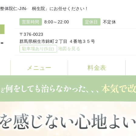
体院仁-JIN- 桐生院」にお任せください！
営業時間
8:00～22:00
定休日
不定休
〒376-0023
群馬県桐生市錦町２丁目 ４番地３５号
駐車場あり(5台)
地図を見る
へ
メニュー
料金表